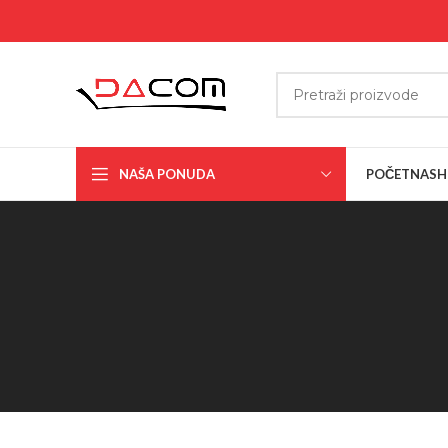
NAŠA PONUDA
POČETNA
SH