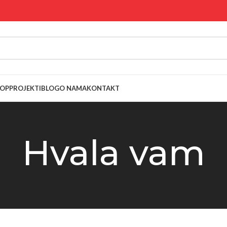
OP
PROJEKTI
BLOG
O NAMA
KONTAKT
Hvala vam