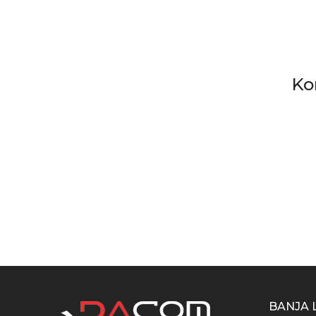
Ko
BANJA 