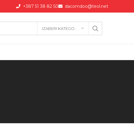
+387 51 38 82 50
dacomdoo@teol.net
IZABERI KATEGORIJU