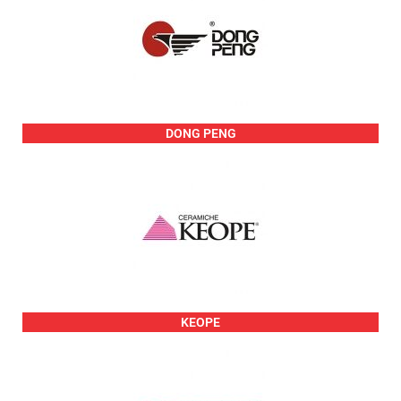
DONG PENG
KEOPE