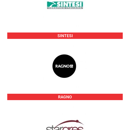
SINTESI
RAGNO