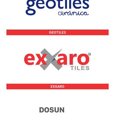
GEOTILES
EXXARO