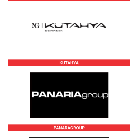
KUTAHYA
PANARAGROUP