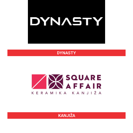
DYNASTY
KANJIŽA