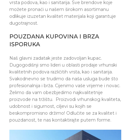
vrsta podova, kao i sanitarija. Sve brendove koje
možete pronaći u našem širokom asortimanu
odlikuje izuzetan kvalitet materijala koji garantuje
dugotrajnost.
POUZDANA KUPOVINA I BRZA
ISPORUKA
Naš glavni zadatak jeste zadovoljan kupac.
Dugogodišnji smo lideri u oblasti prodaje vrhunski
kvalitetnih podova različitih vrsta, kao i sanitarija.
Svakodnevno se trudimo da naša usluga bude što
profesionalnija i brža. Cijenimo vaše vrijeme i novac.
Želimo da vam obezbjedimo najkvalitetnije
proizvode na tržištu. Proizvodi vrhunskog kvaliteta,
udobnost i sigurnost, ciljevi su kojih se
beskompromisno držimo! Odlučite se za kvalitet i
pouzdanost, te nas kontaktirajte putem forme.