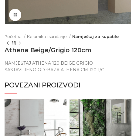
Click to enlarge
Početna
Keramika i sanitarije
Namještaj za kupatilo
Athena Beige/Grigio 120cm
NAMJEŠTAJ ATHENA 120 BEIGE GRIGIO
SASTAVLJENO OD :BAZA ATHENA CM 120 1/C
POVEZANI PROIZVODI