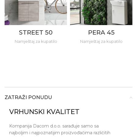
STREET 50
PERA 45
Namještaj za kupatilo
Namještaj za kupatilo
ZATRAŽI PONUDU
VRHUNSKI KVALITET
Kompanija Dacom d.o.o. sarađuje samo sa
najboljim i najpoznatijim proizvođačima različitih