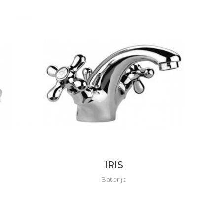
IRIS
Baterije