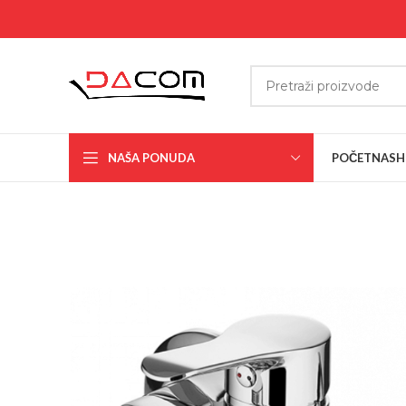
NAŠA PONUDA
POČETNA
SH