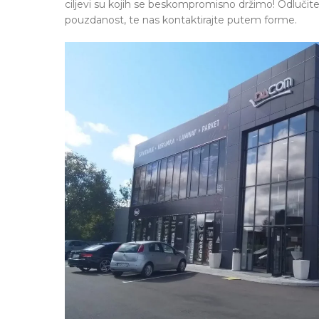
ciljevi su kojih se beskompromisno držimo! Odlučite 
pouzdanost, te nas kontaktirajte putem forme.