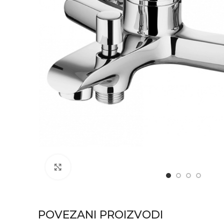
Click to enlarge
POVEZANI PROIZVODI