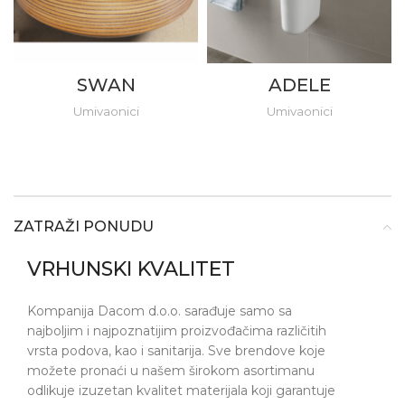
SWAN
ADELE
Umivaonici
Umivaonici
ZATRAŽI PONUDU
VRHUNSKI KVALITET
Kompanija Dacom d.o.o. sarađuje samo sa
najboljim i najpoznatijim proizvođačima različitih
vrsta podova, kao i sanitarija. Sve brendove koje
možete pronaći u našem širokom asortimanu
odlikuje izuzetan kvalitet materijala koji garantuje