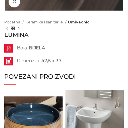
Click to enlarge
Početna
Keramika i sanitarije
Umivaonici
LUMINA
Boja:
BIJELA
Dimenzija:
47,5 x 37
POVEZANI PROIZVODI