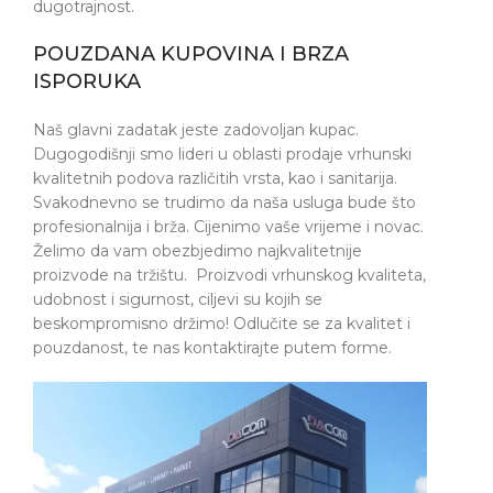
dugotrajnost.
POUZDANA KUPOVINA I BRZA
ISPORUKA
Naš glavni zadatak jeste zadovoljan kupac.
Dugogodišnji smo lideri u oblasti prodaje vrhunski
kvalitetnih podova različitih vrsta, kao i sanitarija.
Svakodnevno se trudimo da naša usluga bude što
profesionalnija i brža. Cijenimo vaše vrijeme i novac.
Želimo da vam obezbjedimo najkvalitetnije
proizvode na tržištu. Proizvodi vrhunskog kvaliteta,
udobnost i sigurnost, ciljevi su kojih se
beskompromisno držimo! Odlučite se za kvalitet i
pouzdanost, te nas kontaktirajte putem forme.