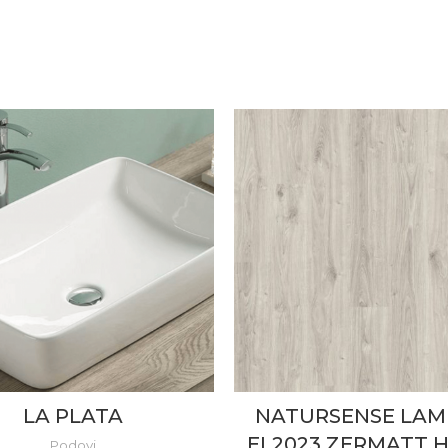
LA PLATA
NATURSENSE LAM
EL2023 ZERMATT 
Podovi