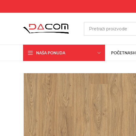
NAŠA PONUDA
POČETNA
SH