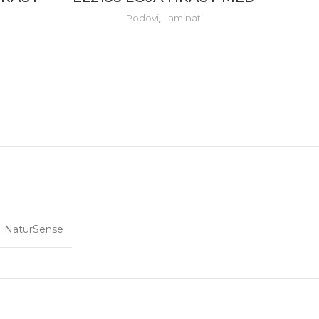
Podovi
,
Laminati
NaturSense