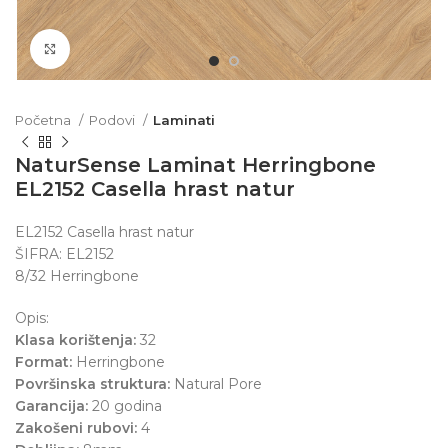
Click to enlarge
Početna
Podovi
Laminati
NaturSense Laminat Herringbone
EL2152 Casella hrast natur
EL2152 Casella hrast natur
ŠIFRA: EL2152
8/32 Herringbone
Opis:
Klasa korištenja:
32
Format:
Herringbone
Površinska struktura:
Natural Pore
Garancija:
20 godina
Zakošeni rubovi:
4