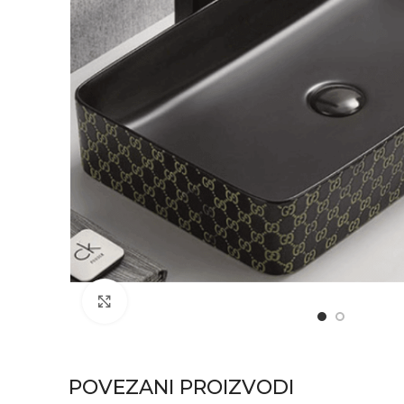
Click to enlarge
POVEZANI PROIZVODI