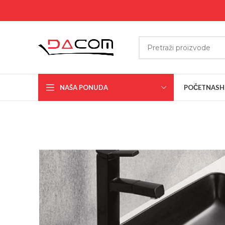
NAŠA PONUDA
POČETNA
SH