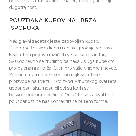
odlikuje izuzetan kvalitet materijala koji garantuje
dugotrajnost.
POUZDANA KUPOVINA I BRZA
ISPORUKA
Naš glavni zadatak jeste zadovoljan kupac.
Dugogodišnji smo lideri u oblasti prodaje vrhunski
kvalitetnih podova različitih vrsta, kao i sanitarija.
Svakodnevno se trudimo da naša usluga bude što
profesionalnija i brža. Cijenimo vaše vrijeme i novac.
Želimo da vam obezbjedimo najkvalitetnije
proizvode na tržištu. Proizvodi vrhunskog kvaliteta,
udobnost i sigurnost, ciljevi su kojih se
beskompromisno držimo! Odlučite se za kvalitet i
pouzdanost, te nas kontaktirajte putem forme.