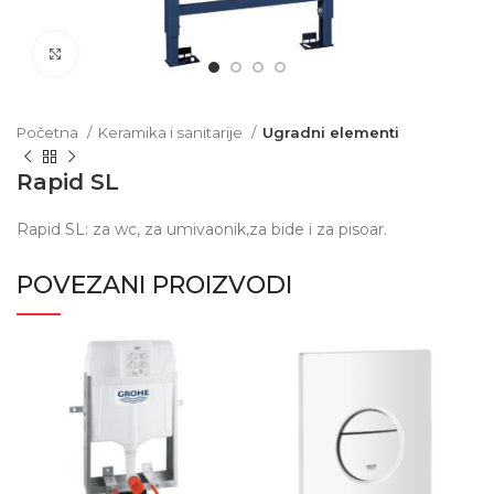
Click to enlarge
Početna
Keramika i sanitarije
Ugradni elementi
Rapid SL
Rapid SL: za wc, za umivaonik,za bide i za pisoar.
POVEZANI PROIZVODI