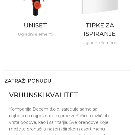
UNISET
TIPKE ZA
ISPIRANJE
Ugradni elementi
Ugradni elementi
ZATRAŽI PONUDU
VRHUNSKI KVALITET
Kompanija Dacom d.o.o. sarađuje samo sa
najboljim i najpoznatijim proizvođačima različitih
vrsta podova, kao i sanitarija. Sve brendove koje
možete pronaći u našem širokom asortimanu