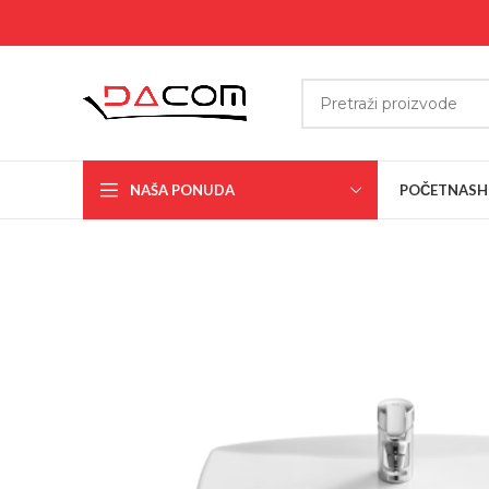
NAŠA PONUDA
POČETNA
SH