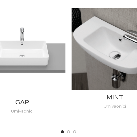
MINT
GAP
Umivaonici
Umivaonici