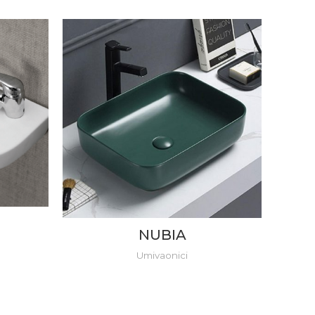
NUBIA
Umivaonici