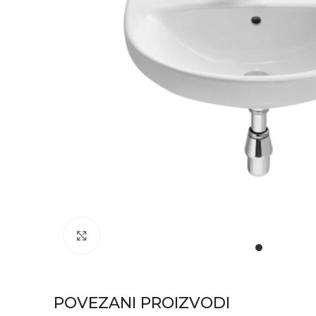
Click to enlarge
POVEZANI PROIZVODI