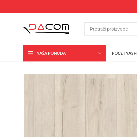
NAŠA PONUDA
POČETNA
SH