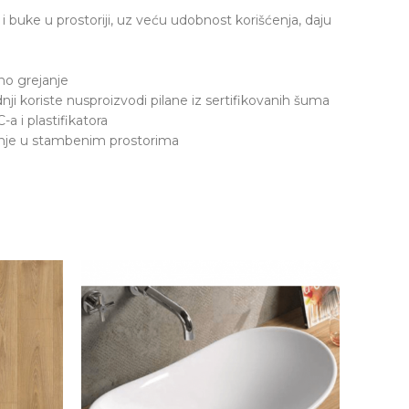
i buke u prostoriji, uz veću udobnost korišćenja, daju
o grejanje
dnji koriste nusproizvodi pilane iz sertifikovanih šuma
 i plastifikatora
ćenje u stambenim prostorima