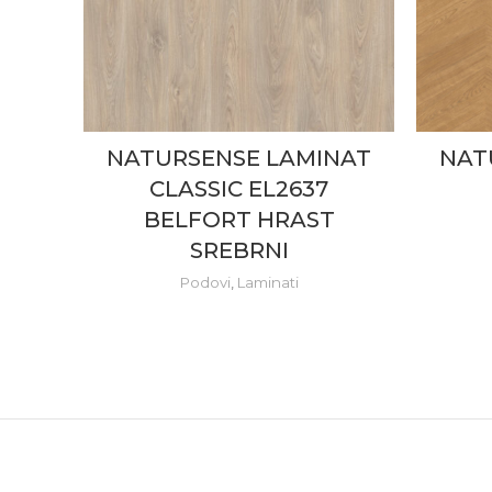
NATURSENSE LAMINAT
NAT
CLASSIC EL2637
BELFORT HRAST
SREBRNI
Podovi
,
Laminati