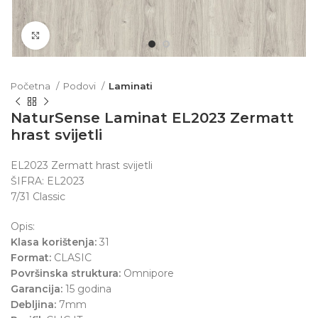
Click to enlarge
Početna
Podovi
Laminati
NaturSense Laminat EL2023 Zermatt
hrast svijetli
EL2023 Zermatt hrast svijetli
ŠIFRA: EL2023
7/31 Classic
Opis:
Klasa korištenja:
31
Format:
CLASIC
Površinska struktura:
Omnipore
Garancija:
15 godina
Debljina:
7mm