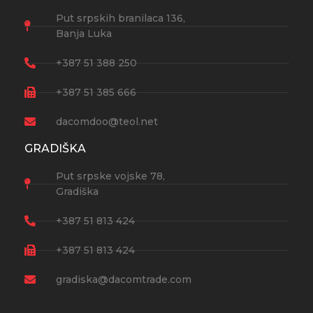
Put srpskih branilaca 136,
Banja Luka
+387 51 388 250
+387 51 385 666
dacomdoo@teol.net
GRADIŠKA
Put srpske vojske 78,
Gradiška
+387 51 813 424
+387 51 813 424
gradiska@dacomtrade.com