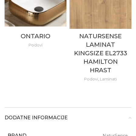
ONTARIO
NATURSENSE
LAMINAT
Podovi
KINGSIZE EL2733
HAMILTON
HRAST
Podovi
,
Laminati
DODATNE INFORMACIJE
BRAND
NaturSense