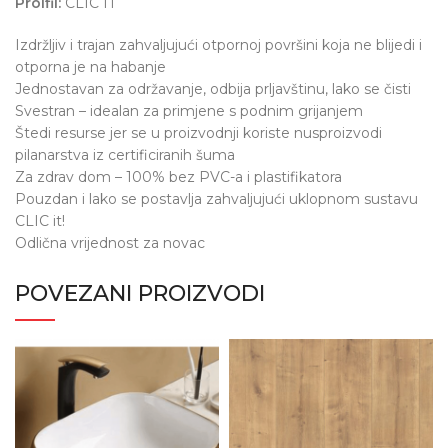
Proifil:
CLIC IT
Izdržljiv i trajan zahvaljujući otpornoj površini koja ne blijedi i
otporna je na habanje
Jednostavan za održavanje, odbija prljavštinu, lako se čisti
Svestran – idealan za primjene s podnim grijanjem
Štedi resurse jer se u proizvodnji koriste nusproizvodi
pilanarstva iz certificiranih šuma
Za zdrav dom – 100% bez PVC-a i plastifikatora
Pouzdan i lako se postavlja zahvaljujući uklopnom sustavu
CLIC it!
Odlična vrijednost za novac
POVEZANI PROIZVODI