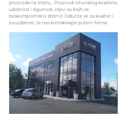
proizvode na tržištu. Proizvodi vrhunskog kvaliteta,
udobnost i sigurnost, ciljevi su kojih se
beskompromisno držimo! Odlučite se za kvalitet i
pouzdanost, te nas kontaktirajte putem forme.