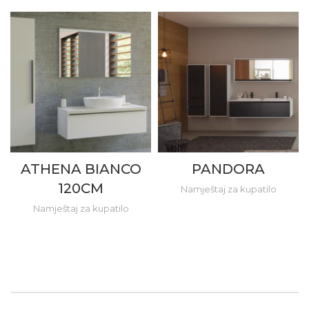
ATHENA BIANCO
PANDORA
120CM
Namještaj za kupatilo
Namještaj za kupatilo