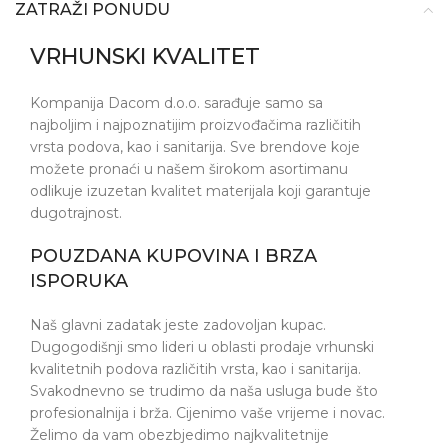
ZATRAŽI PONUDU
VRHUNSKI KVALITET
Kompanija Dacom d.o.o. sarađuje samo sa
najboljim i najpoznatijim proizvođačima različitih
vrsta podova, kao i sanitarija. Sve brendove koje
možete pronaći u našem širokom asortimanu
odlikuje izuzetan kvalitet materijala koji garantuje
dugotrajnost.
POUZDANA KUPOVINA I BRZA
ISPORUKA
Naš glavni zadatak jeste zadovoljan kupac.
Dugogodišnji smo lideri u oblasti prodaje vrhunski
kvalitetnih podova različitih vrsta, kao i sanitarija.
Svakodnevno se trudimo da naša usluga bude što
profesionalnija i brža. Cijenimo vaše vrijeme i novac.
Želimo da vam obezbjedimo najkvalitetnije