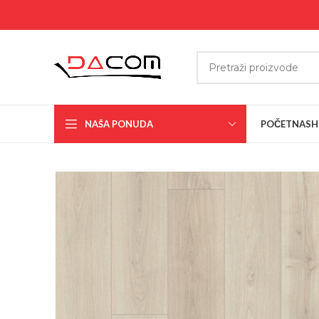
NAŠA PONUDA
POČETNA
SH