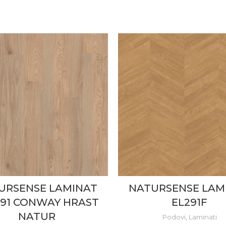
URSENSE LAMINAT
NATURSENSE LAM
091 CONWAY HRAST
EL291F
NATUR
Podovi
,
Laminati