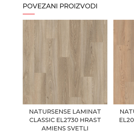
POVEZANI PROIZVODI
NATURSENSE LAMINAT
NAT
CLASSIC EL2730 HRAST
EL2
AMIENS SVETLI