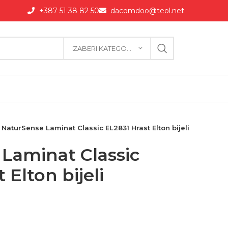
+387 51 38 82 50
dacomdoo@teol.net
IZABERI KATEGORIJU
NaturSense Laminat Classic EL2831 Hrast Elton bijeli
Laminat Classic
 Elton bijeli