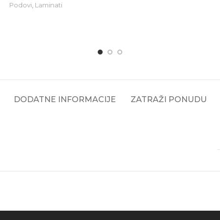
Podovi
,
Laminati
DODATNE INFORMACIJE
ZATRAŽI PONUDU