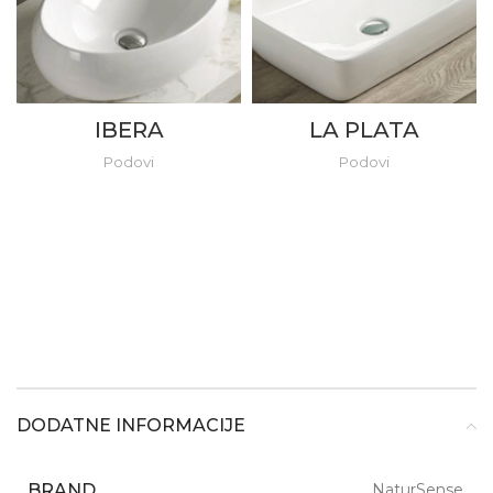
IBERA
LA PLATA
Podovi
Podovi
DODATNE INFORMACIJE
BRAND
NaturSense