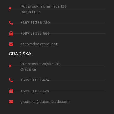
Put srpskih branilaca 136,
Banja Luka
+387 51 388 250
+387 51 385 666
dacomdoo@teol.net
GRADIŠKA
Put srpske vojske 78,
Gradiška
+387 51 813 424
+387 51 813 424
gradiska@dacomtrade.com