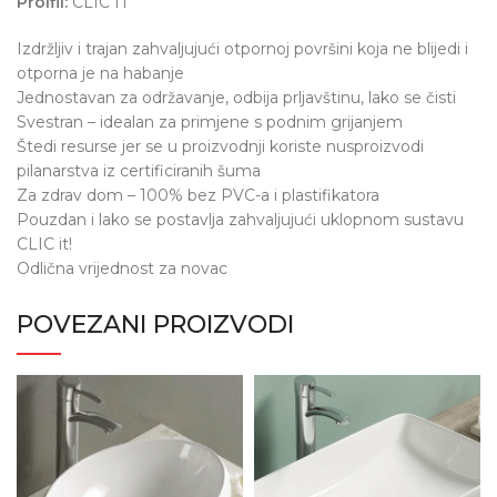
Proifil:
CLIC IT
Izdržljiv i trajan zahvaljujući otpornoj površini koja ne blijedi i
otporna je na habanje
Jednostavan za održavanje, odbija prljavštinu, lako se čisti
Svestran – idealan za primjene s podnim grijanjem
Štedi resurse jer se u proizvodnji koriste nusproizvodi
pilanarstva iz certificiranih šuma
Za zdrav dom – 100% bez PVC-a i plastifikatora
Pouzdan i lako se postavlja zahvaljujući uklopnom sustavu
CLIC it!
Odlična vrijednost za novac
POVEZANI PROIZVODI