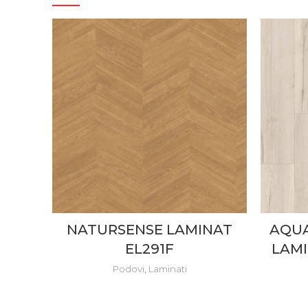
NATURSENSE LAMINAT
AQUA
EL291F
LAMI
Podovi
,
Laminati