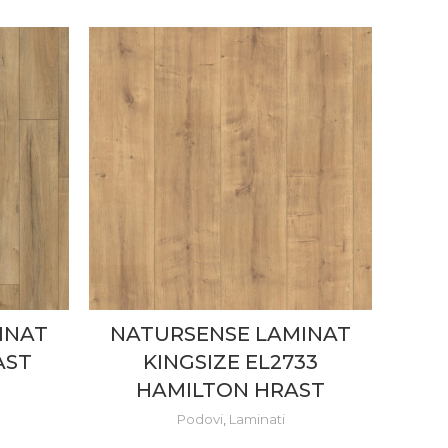
INAT
NATURSENSE LAMINAT
AST
KINGSIZE EL2733
HAMILTON HRAST
Podovi
,
Laminati