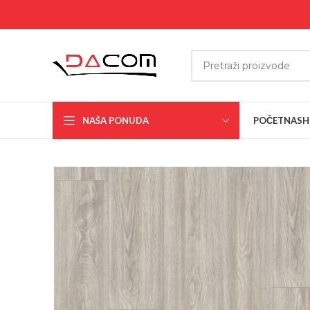
NAŠA PONUDA
POČETNA
SH