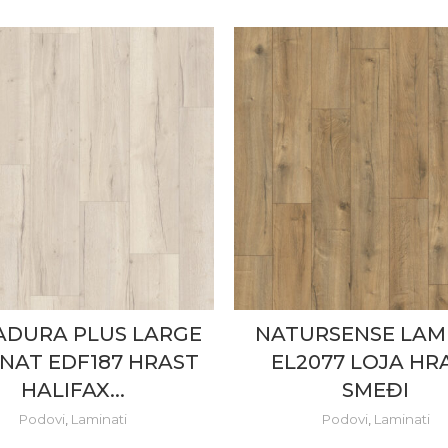
DURA PLUS LARGE
NATURSENSE LAM
NAT EDF187 HRAST
EL2077 LOJA HR
HALIFAX...
SMEĐI
Podovi
,
Laminati
Podovi
,
Laminati