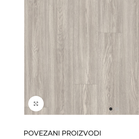
Click to enlarge
POVEZANI PROIZVODI